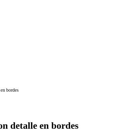
 en bordes
n detalle en bordes