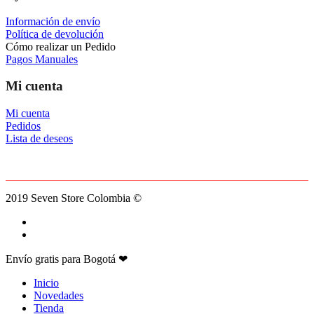
Información de envío
Política de devolución
Cómo realizar un Pedido
Pagos Manuales
Mi cuenta
Mi cuenta
Pedidos
Lista de deseos
2019 Seven Store Colombia ©
facebook
instagram
Close
Envío gratis para Bogotá ❤
Menu
Inicio
Novedades
Tienda